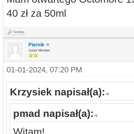
40 zł za 50ml
Szukaj
Piernik
Junior Member
01-01-2024, 07:20 PM
Krzysiek napisał(a):
pmad napisał(a):
Witam!