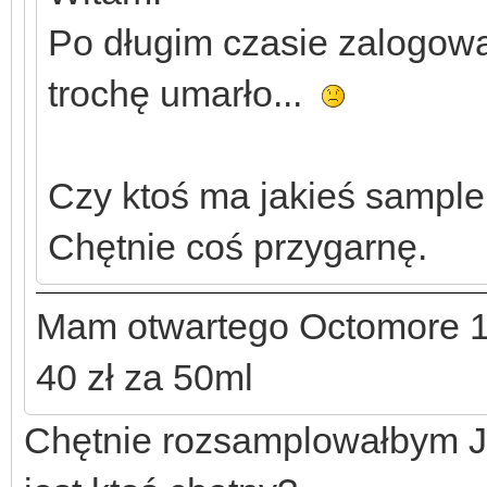
Po długim czasie zalogowa
trochę umarło...
Czy ktoś ma jakieś sample
Chętnie coś przygarnę.
Mam otwartego Octomore 1
40 zł za 50ml
Chętnie rozsamplowałbym JW