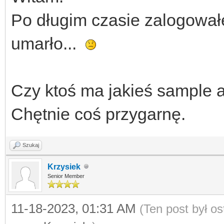
Po długim czasie zalogowałe
umarło...
Czy ktoś ma jakieś sample a
Chętnie coś przygarnę.
Szukaj
Krzysiek
Senior Member
11-18-2023, 01:31 AM
(Ten post był o