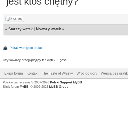
jest ktoś chętny?
Szukaj
«
Starszy wątek
|
Nowszy wątek
»
Pokaż wersję do druku
Użytkownicy przeglądający ten wątek: 1 gości
Ekipa forum
Kontakt
The Taste of Whisky
Wróć do góry
Wersja bez grafik
Polskie tłumaczenie © 2007-2026
Polski Support MyBB
Silnik forum
MyBB
, © 2002-2026
MyBB Group
.