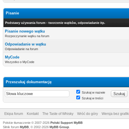
Pisanie
Podstawy używania forum - tworzenie wątków, odpowiadanie itp.
Pisanie nowego wątku
Rozpoczynanie wątku na forum
Odpowiadanie w wątku
Odpowiadanie na forum
MyCode
Wszystko o MyCode
Przeszukaj dokumentację
Szukaj w nazwie
Szukaj w treści
Ekipa forum
Kontakt
The Taste of Whisky
Wróć do góry
Wersja bez grafik
Polskie tłumaczenie © 2007-2026
Polski Support MyBB
Silnik forum
MyBB
, © 2002-2026
MyBB Group
.