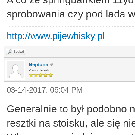
sprobowania czy pod lada 
http://www.pijewhisky.pl
Szukaj
Neptune
Posting Freak
03-14-2017, 06:04 PM
Generalnie to był podobno n
resztki na stoisku, ale się n