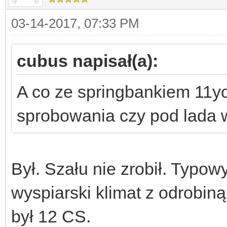
03-14-2017, 07:33 PM
cubus napisał(a):
A co ze springbankiem 11yo 
sprobowania czy pod lada 
Był. Szału nie zrobił. Typowy
wyspiarski klimat z odrobiną
był 12 CS.