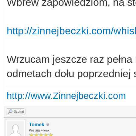
Wbrew zapowiedziom, na stoi
http://zinnejbeczki.com/whi
Wrzucam jeszcze raz pełna r
odmetach dołu poprzedniej 
http://www.Zinnejbeczki.com
Szukaj
Tomek
Posting Freak