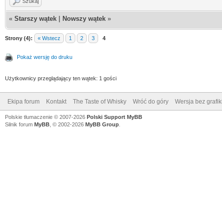
Szukaj
«
Starszy wątek
|
Nowszy wątek
»
Strony (4):
« Wstecz
1
2
3
4
Pokaż wersję do druku
Użytkownicy przeglądający ten wątek: 1 gości
Ekipa forum
Kontakt
The Taste of Whisky
Wróć do góry
Wersja bez grafik
Polskie tłumaczenie © 2007-2026
Polski Support MyBB
Silnik forum
MyBB
, © 2002-2026
MyBB Group
.