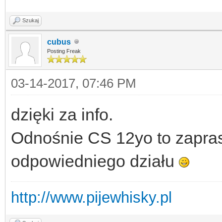
Szukaj
cubus
Posting Freak
03-14-2017, 07:46 PM
dzięki za info.
Odnośnie CS 12yo to zapra
odpowiedniego działu
http://www.pijewhisky.pl