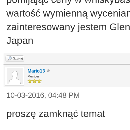
wartość wymienną wyceniam 
zainteresowany jestem Glenf
Japan
Szukaj
Mario13
Member
10-03-2016, 04:48 PM
proszę zamknąć temat