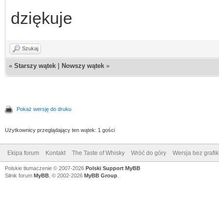
dziękuje
Szukaj
«
Starszy wątek
|
Nowszy wątek
»
Pokaż wersję do druku
Użytkownicy przeglądający ten wątek: 1 gości
Ekipa forum
Kontakt
The Taste of Whisky
Wróć do góry
Wersja bez grafik
Polskie tłumaczenie © 2007-2026
Polski Support MyBB
Silnik forum
MyBB
, © 2002-2026
MyBB Group
.