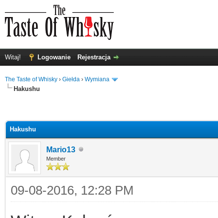
Witaj!
Logowanie
Rejestracja
The Taste of Whisky
›
Giełda
›
Wymiana
Hakushu
Hakushu
Mario13
Member
09-08-2016, 12:28 PM