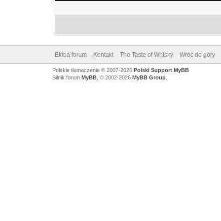
Ekipa forum
Kontakt
The Taste of Whisky
Wróć do góry
Polskie tłumaczenie © 2007-2026
Polski Support MyBB
Silnik forum
MyBB
, © 2002-2026
MyBB Group
.