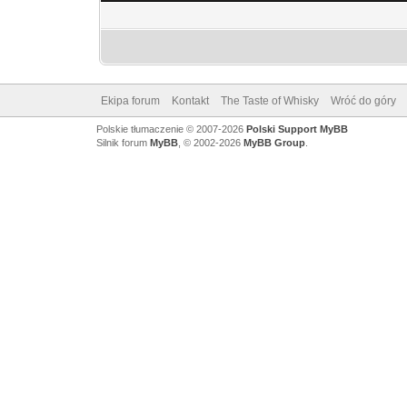
Ekipa forum
Kontakt
The Taste of Whisky
Wróć do góry
Polskie tłumaczenie © 2007-2026
Polski Support MyBB
Silnik forum
MyBB
, © 2002-2026
MyBB Group
.