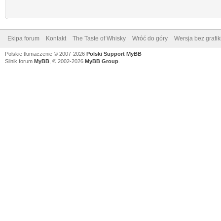
Ekipa forum
Kontakt
The Taste of Whisky
Wróć do góry
Wersja bez grafik
Polskie tłumaczenie © 2007-2026
Polski Support MyBB
Silnik forum
MyBB
, © 2002-2026
MyBB Group
.