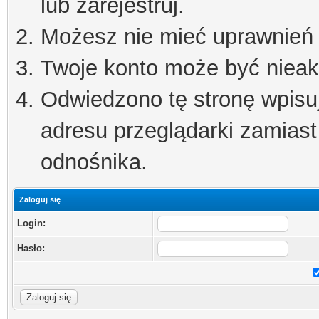
lub zarejestruj.
Możesz nie mieć uprawnień d
Twoje konto może być niea
Odwiedzono tę stronę wpisu
adresu przeglądarki zamiast
odnośnika.
Zaloguj się
Login:
Hasło: