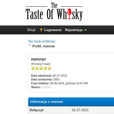
Witaj!
Logowanie
Rejestracja
The Taste of Whisky
Profil: menran
menran
(Posting Freak)
Data rejestracji:
02-27-2013
Data urodzenia:
2000
Czas lokalny:
08-06-2026, godzina 10:47 AM
Status:
Offline
Informacje o menran
Dołączył:
02-27-2013