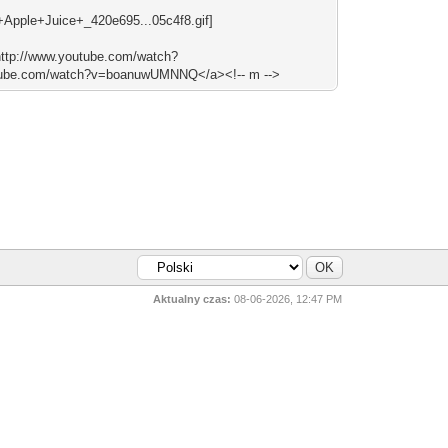
"http://www.youtube.com/watch?
ube.com/watch?v=boanuwUMNNQ</a><!-- m -->
Aktualny czas:
08-06-2026, 12:47 PM