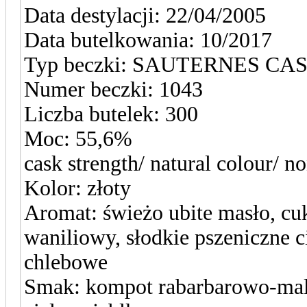
Data destylacji: 22/04/2005
Data butelkowania: 10/2017
Typ beczki: SAUTERNES CA
Numer beczki: 1043
Liczba butelek: 300
Moc: 55,6%
cask strength/ natural colour/ non
Kolor: złoty
Aromat: świeżo ubite masło, cu
waniliowy, słodkie pszeniczne c
chlebowe
Smak: kompot rabarbarowo-ma