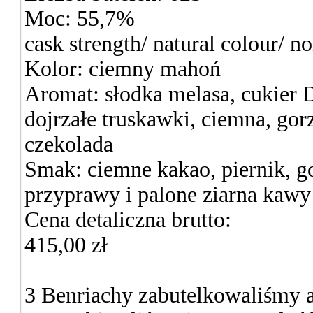
Moc: 55,7%
cask strength/ natural colour/ non
Kolor: ciemny mahoń
Aromat: słodka melasa, cukier 
dojrzałe truskawki, ciemna, gor
czekolada
Smak: ciemne kakao, piernik, g
przyprawy i palone ziarna kawy
Cena detaliczna brutto:
415,00 zł
3 Benriachy zabutelkowaliśmy a