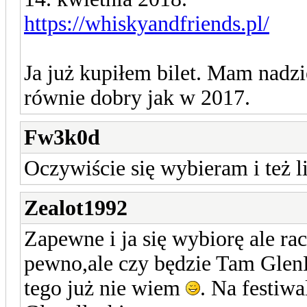
https://whiskyandfriends.pl/
Ja już kupiłem bilet. Mam nadzi
równie dobry jak w 2017.
Fw3k0d
Oczywiście się wybieram i też l
Zealot1992
Zapewne i ja się wybiorę ale ra
pewno,ale czy będzie Tam Glen
tego już nie wiem
. Na festiw