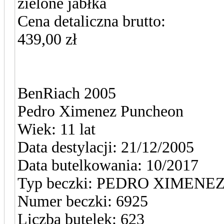
zielone jabłka
Cena detaliczna brutto:
439,00 zł
BenRiach 2005
Pedro Ximenez Puncheon
Wiek: 11 lat
Data destylacji: 21/12/2005
Data butelkowania: 10/2017
Typ beczki: PEDRO XIMEN
Numer beczki: 6925
Liczba butelek: 623