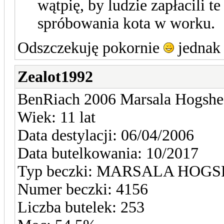
wątpię, by ludzie zapłacili t
spróbowania kota w worku.
Odszczekuję pokornie
jednak 
Zealot1992
BenRiach 2006 Marsala Hogshe
Wiek: 11 lat
Data destylacji: 06/04/2006
Data butelkowania: 10/2017
Typ beczki: MARSALA HOG
Numer beczki: 4156
Liczba butelek: 253