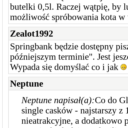
butelki 0,5l. Raczej wątpię, by l
możliwość spróbowania kota w
Zealot1992
Springbank będzie dostępny pis
późniejszym terminie". Jest jes
Wypada się domyślać co i jak
Neptune
Neptune napisał(a):
Co do Gl
single casków - najstarszy z
nieatrakcyjne, a dodatkowo 