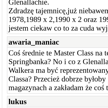
Glenallachie.
Zdradzę tajemnicę,już niebawem
1978,1989 x 2,1990 x 2 oraz 199
jestem ciekaw co to za cuda wyj
awaria_maniac
Coś średnie te Master Class na
Springbanka? No i co z Glenall
Walkera ma być reprezentowany
Classa? Przecież dobrze byłoby
magazynach a zakładam że coś 
lukus