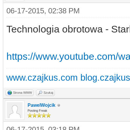
06-17-2015, 02:38 PM
Technologia obrotowa - Star
https://www.youtube.com/w
www.czajkus.com
blog.czajku
Strona WWW
Szukaj
PawelWojcik
Posting Freak
06-17-2015, 03:18 PM