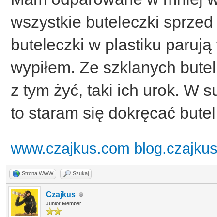
wszystkie buteleczki sprzed
buteleczki w plastiku parują 
wypiłem. Ze szklanych butele
z tym żyć, taki ich urok. W
to staram się dokręcać butel
www.czajkus.com
blog.czajku
Strona WWW
Szukaj
Czajkus
Junior Member