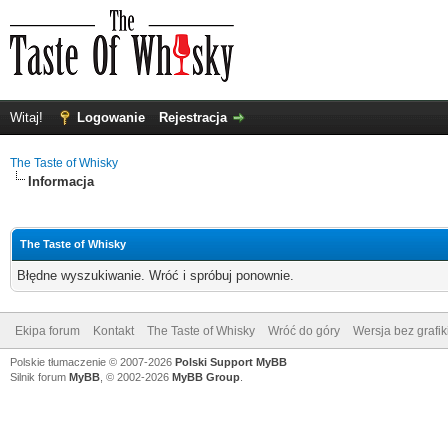
Witaj!
Logowanie
Rejestracja
The Taste of Whisky
Informacja
The Taste of Whisky
Błędne wyszukiwanie. Wróć i spróbuj ponownie.
Ekipa forum
Kontakt
The Taste of Whisky
Wróć do góry
Wersja bez grafik
Polskie tłumaczenie © 2007-2026
Polski Support MyBB
Silnik forum
MyBB
, © 2002-2026
MyBB Group
.