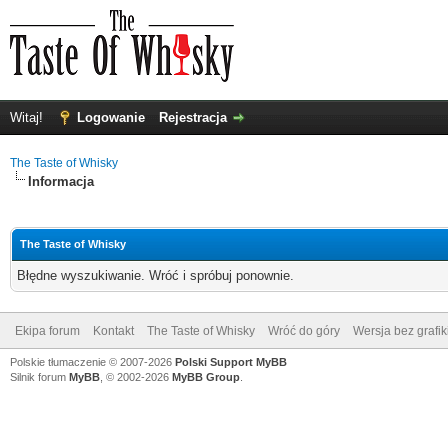
Witaj!
Logowanie
Rejestracja
The Taste of Whisky
Informacja
The Taste of Whisky
Błędne wyszukiwanie. Wróć i spróbuj ponownie.
Ekipa forum
Kontakt
The Taste of Whisky
Wróć do góry
Wersja bez grafik
Polskie tłumaczenie © 2007-2026
Polski Support MyBB
Silnik forum
MyBB
, © 2002-2026
MyBB Group
.