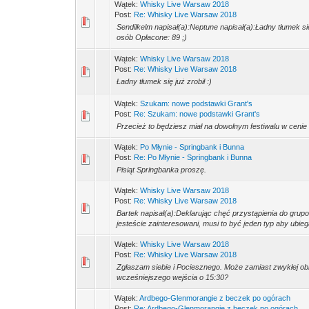
Wątek:
Whisky Live Warsaw 2018
Post:
Re: Whisky Live Warsaw 2018
Sendilkelm napisał(a):Neptune napisał(a):Ładny tłumek się j
osób Opłacone: 89 ;)
Wątek:
Whisky Live Warsaw 2018
Post:
Re: Whisky Live Warsaw 2018
Ładny tłumek się już zrobił :)
Wątek:
Szukam: nowe podstawki Grant's
Post:
Re: Szukam: nowe podstawki Grant's
Przecież to będziesz miał na dowolnym festiwalu w cenie b
Wątek:
Po Młynie - Springbank i Bunna
Post:
Re: Po Młynie - Springbank i Bunna
Pisiąt Springbanka proszę.
Wątek:
Whisky Live Warsaw 2018
Post:
Re: Whisky Live Warsaw 2018
Bartek napisał(a):Deklarując chęć przystąpienia do grup
jesteście zainteresowani, musi to być jeden typ aby ubieg
Wątek:
Whisky Live Warsaw 2018
Post:
Re: Whisky Live Warsaw 2018
Zgłaszam siebie i Pociesznego. Może zamiast zwykłej obn
wcześniejszego wejścia o 15:30?
Wątek:
Ardbego-Glenmorangie z beczek po ogórach
Post:
Re: Ardbego-Glenmorangie z beczek po ogórach