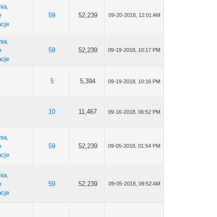
ia,
e
59
52,239
09-20-2018, 12:01 AM
acje
ia,
e
59
52,239
09-19-2018, 10:17 PM
acje
e
5
5,394
09-19-2018, 10:16 PM
e
10
11,467
09-16-2018, 06:52 PM
ia,
e
59
52,239
09-05-2018, 01:54 PM
acje
ia,
e
59
52,239
09-05-2018, 09:52 AM
acje