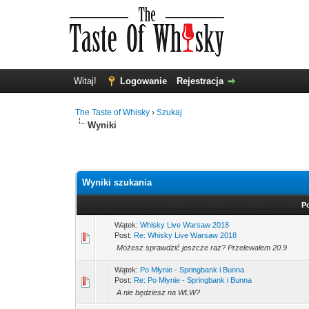
Witaj!
Logowanie
Rejestracja
The Taste of Whisky
›
Szukaj
Wyniki
Wyniki szukania
P
Wątek:
Whisky Live Warsaw 2018
Post:
Re: Whisky Live Warsaw 2018
Możesz sprawdzić jeszcze raz? Przelewałem 20.9
Wątek:
Po Młynie - Springbank i Bunna
Post:
Re: Po Młynie - Springbank i Bunna
A nie będziesz na WLW?