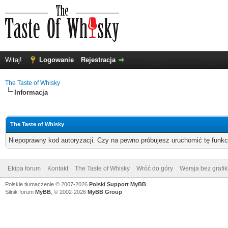
Witaj!
Logowanie
Rejestracja
The Taste of Whisky
Informacja
The Taste of Whisky
Niepoprawny kod autoryzacji. Czy na pewno próbujesz uruchomić tę funk
Ekipa forum
Kontakt
The Taste of Whisky
Wróć do góry
Wersja bez grafik
Polskie tłumaczenie © 2007-2026
Polski Support MyBB
Silnik forum
MyBB
, © 2002-2026
MyBB Group
.