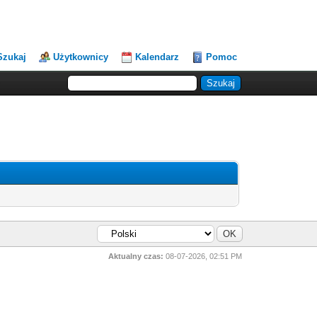
Szukaj
Użytkownicy
Kalendarz
Pomoc
Aktualny czas:
08-07-2026, 02:51 PM