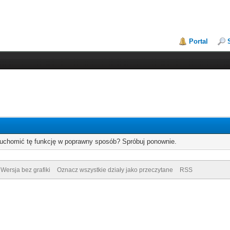
Portal
ruchomić tę funkcję w poprawny sposób? Spróbuj ponownie.
Wersja bez grafiki
Oznacz wszystkie działy jako przeczytane
RSS