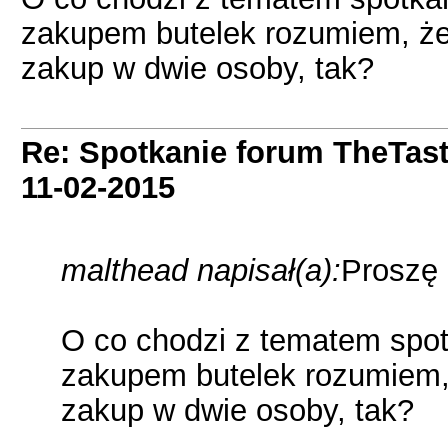
zakupem butelek rozumiem, że 
zakup w dwie osoby, tak?
Re: Spotkanie forum TheTas
11-02-2015
malthead napisał(a):
Proszę 
O co chodzi z tematem spot
zakupem butelek rozumiem, 
zakup w dwie osoby, tak?