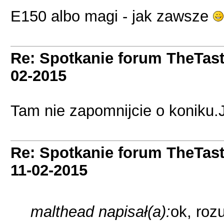
E150 albo magi - jak zawsze
Re: Spotkanie forum TheTas
02-2015
Tam nie zapomnijcie o koniku.
Re: Spotkanie forum TheTas
11-02-2015
malthead napisał(a):
ok, roz