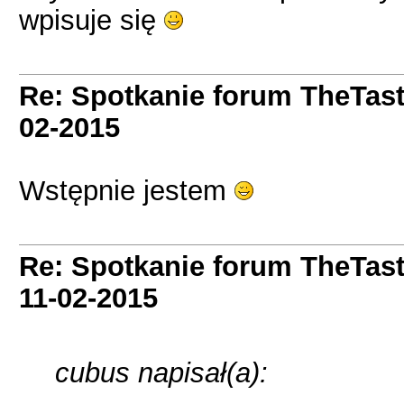
wpisuje się
Re: Spotkanie forum TheTas
02-2015
Wstępnie jestem
Re: Spotkanie forum TheTas
11-02-2015
cubus napisał(a):