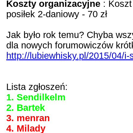
Koszty organizacyjne
: Koszt
posiłek 2-daniowy - 70 zł
Jak było rok temu? Chyba wszy
dla nowych forumowiczów krót
http://lubiewhisky.pl/2015/04/i-
Lista zgłoszeń:
1. Sendilkelm
2. Bartek
3. menran
4. Milady