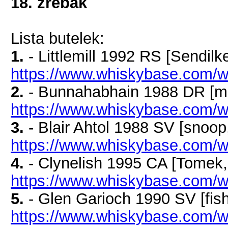
18. źrebak
Lista butelek:
1.
- Littlemill 1992 RS [Sendilk
https://www.whiskybase.com/whi
2.
- Bunnahabhain 1988 DR [ma
https://www.whiskybase.com/wh
3.
- Blair Ahtol 1988 SV [snoop
https://www.whiskybase.com/wh
4.
- Clynelish 1995 CA [Tomek,
https://www.whiskybase.com/wh
5.
- Glen Garioch 1990 SV [fis
https://www.whiskybase.com/w