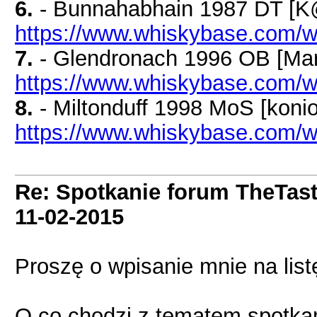
6.
- Bunnahabhain 1987 DT [K@
https://www.whiskybase.com/wh
7.
- Glendronach 1996 OB [Mar
https://www.whiskybase.com/w
8.
- Miltonduff 1998 MoS [konio
https://www.whiskybase.com/wh
Re: Spotkanie forum TheTas
11-02-2015
Proszę o wpisanie mnie na list
O co chodzi z tematem spotkan