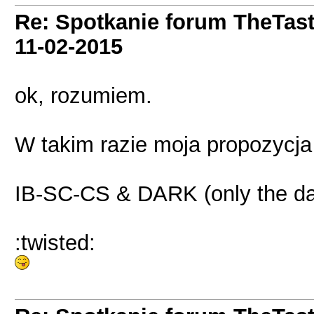
Re: Spotkanie forum TheTas
11-02-2015
ok, rozumiem.
W takim razie moja propozycja
IB-SC-CS & DARK (only the d
:twisted: