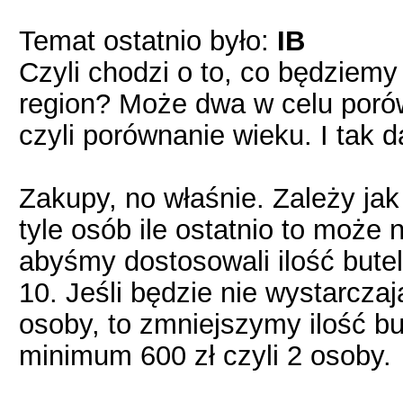
Temat ostatnio było:
IB
Czyli chodzi o to, co będzie
region? Może dwa w celu poró
czyli porównanie wieku. I tak da
Zakupy, no właśnie. Zależy jak 
tyle osób ile ostatnio to może
abyśmy dostosowali ilość bute
10. Jeśli będzie nie wystarczaj
osoby, to zmniejszymy ilość bu
minimum 600 zł czyli 2 osoby.