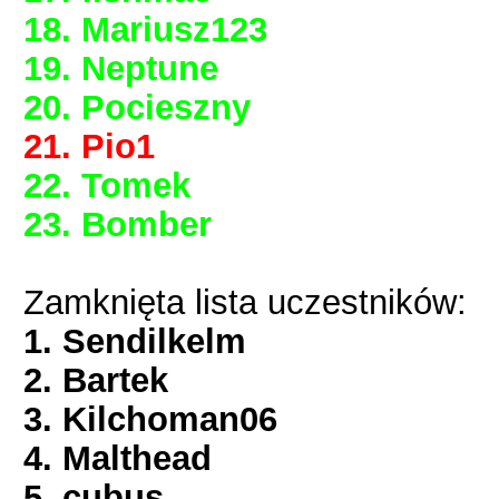
18. Mariusz123
19. Neptune
20. Pocieszny
21. Pio1
22. Tomek
23. Bomber
Zamknięta lista uczestników:
1. Sendilkelm
2. Bartek
3. Kilchoman06
4. Malthead
5. cubus