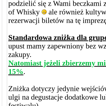
podzielić się z Wami beczkami
of Whisky
ale również kultyw
rezerwacji biletów na tę imprezę
Standardowa zniżka dla grup
upust mamy zapewniony bez wzg
zakupy.
Natomiast jeżeli zbierzemy m
15%
.
Zniżka dotyczy jedynie wejści
ulgi na degustacje dodatkowe lu
festiwalu).