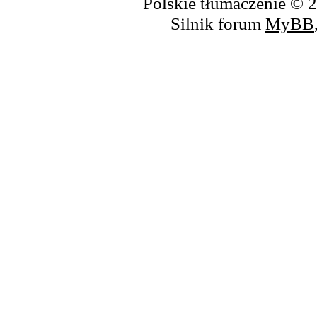
Polskie tłumaczenie ©
Silnik forum
MyBB