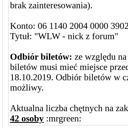
brak zainteresowania).
Konto: 06 1140 2004 0000 390
Tytuł: "WLW - nick z forum"
Odbiór biletów:
ze względu na
biletów musi mieć miejsce prze
18.10.2019. Odbiór biletów w cz
możliwy.
Aktualna liczba chętnych na za
42 osoby
:mrgreen: