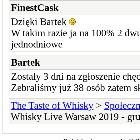
FinestCask
Dzięki Bartek
W takim razie ja na 100% 2 dw
jednodniowe
Bartek
Zostały 3 dni na zgłoszenie ch
Zebraliśmy już 38 osób zatem s
The Taste of Whisky
>
Społecz
Whisky Live Warsaw 2019 - gru