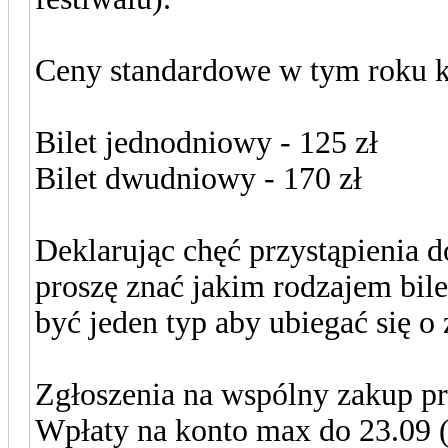
Ceny standardowe w tym roku ksz
Bilet jednodniowy - 125 zł
Bilet dwudniowy - 170 zł
Deklarując chęć przystąpienia 
proszę znać jakim rodzajem bilet
być jeden typ aby ubiegać się 
Zgłoszenia na wspólny zakup p
Wpłaty na konto max do 23.09 (