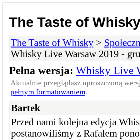
The Taste of Whisk
The Taste of Whisky
>
Społecz
Whisky Live Warsaw 2019 - gru
Pełna wersja:
Whisky Live 
Aktualnie przeglądasz uproszczoną wers
pełnym formatowaniem
.
Bartek
Przed nami kolejna edycja Whi
postanowiliśmy z Rafałem ponow