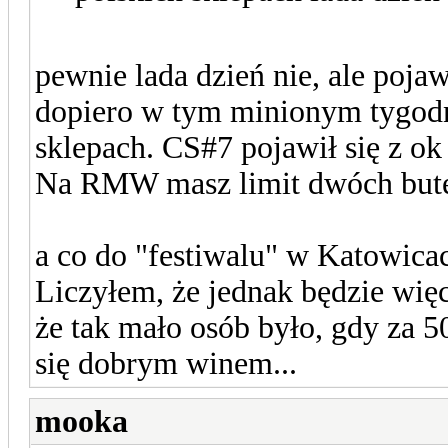
pewnie lada dzień nie, ale poja
dopiero w tym minionym tygodni
sklepach. CS#7 pojawił się z o
Na RMW masz limit dwóch but
a co do "festiwalu" w Katowica
Liczyłem, że jednak będzie więc
że tak mało osób było, gdy za 5
się dobrym winem...
mooka