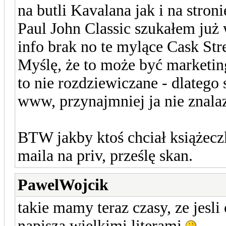
na butli Kavalana jak i na stroni
Paul John Classic szukałem już
info brak no te mylące Cask St
Myślę, że to może być marketin
to nie rozdziewiczane - dlatego s
www, przynajmniej ja nie znalaz
BTW jakby ktoś chciał książecz
maila na priv, prześlę skan.
PawelWojcik
takie mamy teraz czasy, ze jesli
napisza wielkimi literami