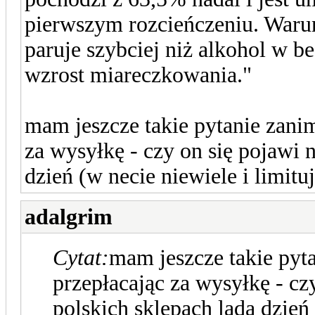
pierwszym rozcieńczeniu. Waru
paruje szybciej niż alkohol w 
wzrost miareczkowania."
mam jeszcze takie pytanie zan
za wysyłkę - czy on się pojawi 
dzień (w necie niewiele i limituj
adalgrim
Cytat:
mam jeszcze takie py
przepłacając za wysyłkę - cz
polskich sklepach lada dzień