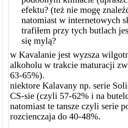
efektu? (też nie mogę znaleźć
natomiast w internetowych s
trafiłem przy tych butlach jes
się mylą?
w Kavalanie jest wyzsza wilgot
alkoholu w trakcie maturacji zw
63-65%).
niektore Kalavany np. serie Soli
CS-sie (czyli 57-62% i na butelc
natomiast te tansze czyli serie 
rozcienczaja do 40-48%.