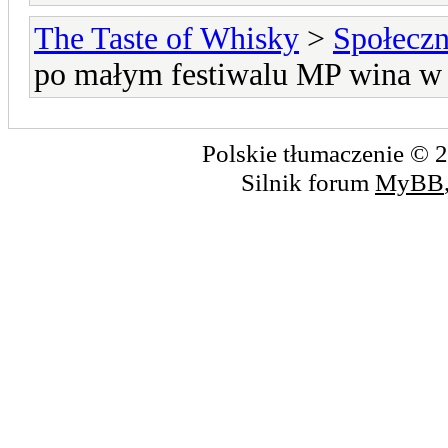
The Taste of Whisky
>
Społecz
po małym festiwalu MP wina w
Polskie tłumaczenie ©
Silnik forum
MyBB