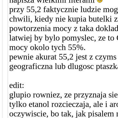
przy 55,2 faktycznie ludzie mog
chwili, kiedy nie kupia butelki
powtorzenia mocy z taka doklad
latwiej by bylo pomyslec, ze to 
mocy okolo tych 55%.
pewnie akurat 55,2 jest z czyms
geograficzna lub dlugosc ptasz
edit:
glupio rowniez, ze przyznaja si
tylko etanol rozcieczaja, ale i 
oczywiscie, bo tak, jak pisalem