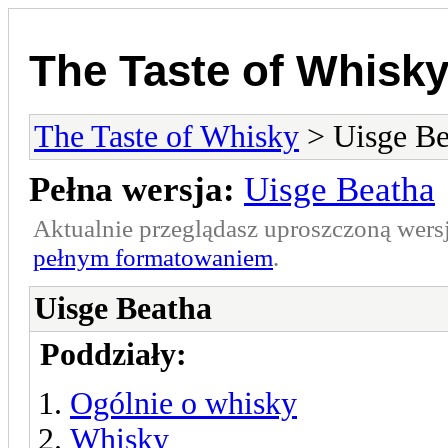
The Taste of Whisk
The Taste of Whisky
> Uisge Be
Pełna wersja:
Uisge Beatha
Aktualnie przeglądasz uproszczoną wers
pełnym formatowaniem
.
Uisge Beatha
Poddziały:
Ogólnie o whisky
Whisky