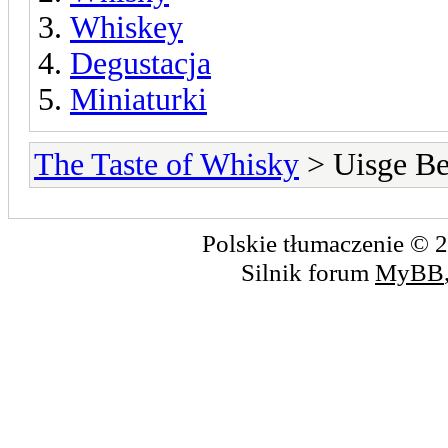
Whiskey
Degustacja
Miniaturki
The Taste of Whisky
> Uisge Be
Polskie tłumaczenie ©
Silnik forum
MyBB