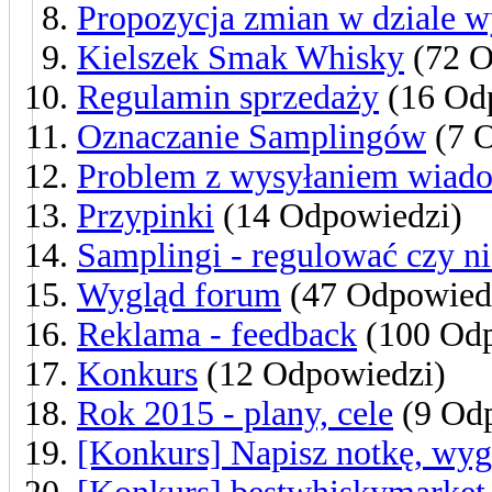
Propozycja zmian w dziale 
Kielszek Smak Whisky
(72 O
Regulamin sprzedaży
(16 Od
Oznaczanie Samplingów
(7 O
Problem z wysyłaniem wiado
Przypinki
(14 Odpowiedzi)
Samplingi - regulować czy ni
Wygląd forum
(47 Odpowied
Reklama - feedback
(100 Odp
Konkurs
(12 Odpowiedzi)
Rok 2015 - plany, cele
(9 Odp
[Konkurs] Napisz notkę, wygr