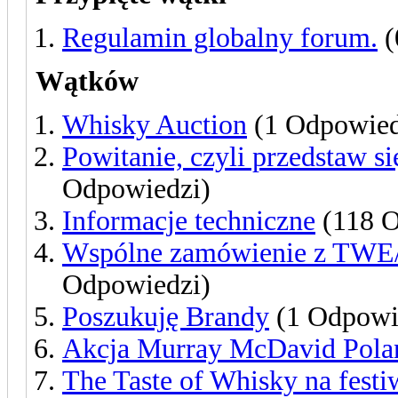
Regulamin globalny forum.
(
Wątków
Whisky Auction
(1 Odpowie
Powitanie, czyli przedstaw s
Odpowiedzi)
Informacje techniczne
(118 O
Wspólne zamówienie z TWE/M
Odpowiedzi)
Poszukuję Brandy
(1 Odpowi
Akcja Murray McDavid Pol
The Taste of Whisky na fes